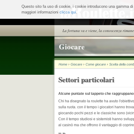
Salta
Questo sito fa uso di cookie, i cookie introducono una gamma di ser
ai
maggiori informazioni
contenuti.
clicca qui
.
|
Salta
alla
Sezioni
La fortuna va e viene, la conoscenza rimane
navigazione
Giocare
›
›
›
Home
Giocare
Come giocare
Scelta della com
Settori particolari
Alcune puntate sul tappeto che raggruppano 
Chi ha disegnato la roulette ha avuto l'obietti
sulla ruota. con il tempo i giocatori hanno tro
giocando pochi pezzi e le classiche sono (vicini,
Con il tempo studiosi e sistemisti hanno svil
al casinò ma che offrono il vantaggio di coprire