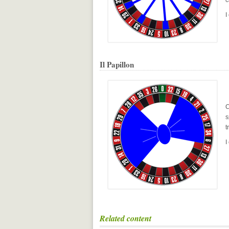
c
I
Il Papillon
C
s
t
I
Related content