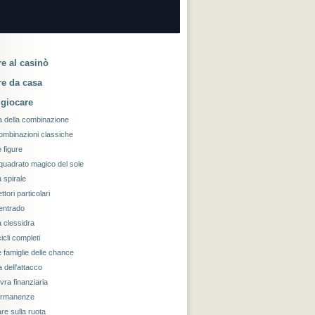
azione
e al casinò
re da casa
giocare
a della combinazione
ombinazioni classiche
 figure
 quadrato magico del sole
 spirale
ttori particolari
entrado
a clessidra
cicli completi
 famiglie delle chance
a dell'attacco
ra finanziaria
ermanenze
re sulla ruota