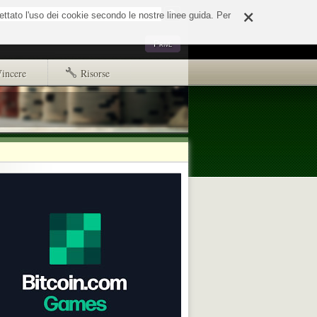
×
o
cettato l'uso dei cookie secondo le nostre linee guida. Per
Strumenti
Privé
personali
incere
Risorse
Primi passi
Copyright e disclaimer
d65244e508fd.html
ads.txt