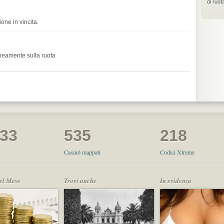
di ruot
one in vincita.
neamente sulla ruota
033
535
218
Casinó mappati
Codici Xtreme
del Mese
Trovi anche
In evidenza