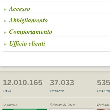
Accesso
►
Abbigliamento
►
Comportamento
►
Ufficio clienti
►
12.010.165
37.033
53
Boules
Permanenze
Casinó map
Le puntate
Il sistema del Mese
Trovi anc