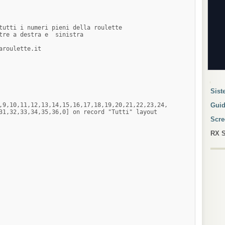
tutti i numeri pieni della roulette

tre a destra e  sinistra

aroulette.it

Navi
Sist
,9,10,11,12,13,14,15,16,17,18,19,20,21,22,23,24,

Guid
31,32,33,34,35,36,0] on record "Tutti" layout

Scre
RX S