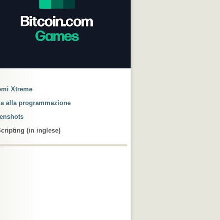
gazione
emi Xtreme
a alla programmazione
enshots
cripting (in inglese)