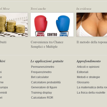
del Mese
Trovi anche
In evidenza
ibuiti
Convenienza tra Chance
Il metodo della topon
Semplici e Multiple
chivi
Le applicazioni gratuite
Approfondimento
Permanenzimetro
Articoli e opinioni
ni
Frequenzimetro
Editoriali
ze
Bet calculator
Metodi e strategie
eme
Calcolatore probabilità
Glossario
Europa
Generatore di figure
La matematica della ro
emisti
Training display
La fisica della roulette
ri
Calcolatore ROR