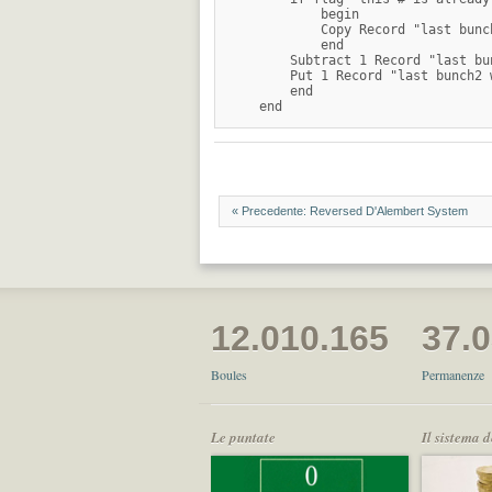
            begin

            Copy Record "last bunc
            end

        Subtract 1 Record "last bu
        Put 1 Record "last bunch2 
        end

« Precedente: Reversed D'Alembert System
12.010.165
37.
Boules
Permanenze
Le puntate
Il sistema 