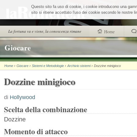
Salta
Questo sito fa uso di cookie, i cookie introducono una gamma 
ai
contenuti.
sito si ritiene accettato l'uso dei cookie secondo le nostre 
|
Salta
alla
Sezioni
La fortuna va e viene, la conoscenza rimane
Home
navigazione
trovi anche
Giocare
Chi siamo
›
›
›
›
Home
Giocare
Sistemi e Metodologie
Archivio sistemi
Dozzine minigioco
Wheel Quiz
Dozzine minigioco
Men vs Wheel
La Roulette secon
di
Hollywood
Scelta della combinazione
Dozzine
Momento di attacco