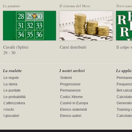
Le puntate
Il sistema del Mese
Trovi anc
Cavalli (Splits)
Carré distribuiti
Il colpo 
29 - 30
La roulette
I nostri archivi
Le applic
Le regole
Sistemi
Permane
La storia
Progressioni
Frequenz
Le puntate
Permanenze
Bet calcu
Le probabilità
Codici Xtreme
Calcolato
L'attrezzatura
Casinó in Europa
Generator
I rischi
Elenco sistemisti
Training 
I giocatori
Elenco autori
Calcolat