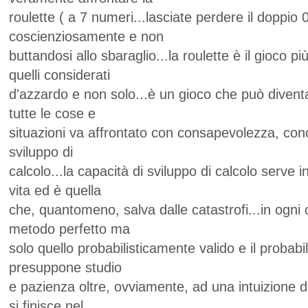
roulette ( a 7 numeri...lasciate perdere il doppio 0
coscienziosamente e non
buttandosi allo sbaraglio...la roulette è il gioco pi
quelli considerati
d'azzardo e non solo...è un gioco che può diven
tutte le cose e
situazioni va affrontato con consapevolezza, con
sviluppo di
calcolo...la capacità di sviluppo di calcolo serve i
vita ed è quella
che, quantomeno, salva dalle catastrofi...in ogni 
metodo perfetto ma
solo quello probabilisticamente valido e il probabi
presuppone studio
e pazienza oltre, ovviamente, ad una intuizione 
si finisce nel