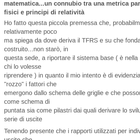
matematica...un connubio tra una metrica par
fisici e principi di relatività
Ho fatto questa piccola premessa che, probabilm
relativamente poco
ma spiega da dove deriva il TFRS e su che fond
costruito...non starò, in
questa sede, a riportare il sistema base ( è nella
chi lo volesse
riprendere ) in quanto il mio intento è di eviden
"rozzo" i fattori che
emergono dallo schema delle griglie e che possono
come schema di
puntata sia come pilastri dai quali derivare lo svi
serie di uscite
Tenendo presente che i rapporti utilizzati per indiv
uscite che