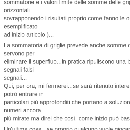
sommatorie e i valori limite delle somme delle grig
orizzontali
sovrapponendo i risultati proprio come fanno le 
esemplificato
ad inizio articolo )...
La sommatoria di griglie prevede anche somme 
servono per
eliminare il superfluo...in pratica ripuliscono una 
segnali falsi
segnali...
Qui, per ora, mi fermerei...se sarà ritenuto inter
potrò entrare in
particolari più approfonditi che portano a soluzioni
numeri ancora
più mirate ma direi che così, come inizio può bas
Un'ultima cosa...se proprio qualcuno vuole gioca