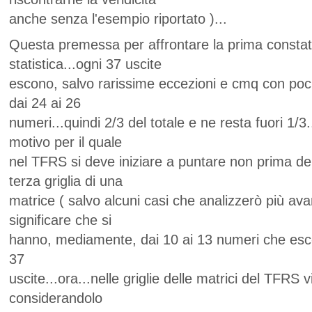
anche senza l'esempio riportato )...
Questa premessa per affrontare la prima consta
statistica...ogni 37 uscite
escono, salvo rarissime eccezioni e cmq con po
dai 24 ai 26
numeri...quindi 2/3 del totale e ne resta fuori 1/3.
motivo per il quale
nel TFRS si deve iniziare a puntare non prima d
terza griglia di una
matrice ( salvo alcuni casi che analizzerò più avan
significare che si
hanno, mediamente, dai 10 ai 13 numeri che esco
37
uscite...ora...nelle griglie delle matrici del TFRS 
considerandolo