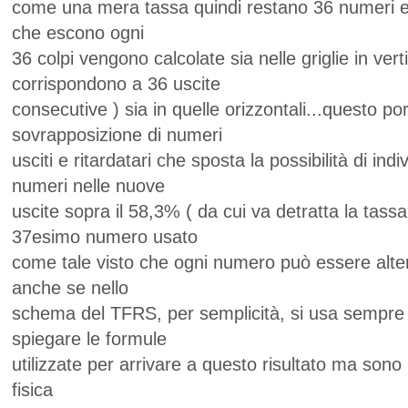
come una mera tassa quindi restano 36 numeri e 
che escono ogni
36 colpi vengono calcolate sia nelle griglie in vert
corrispondono a 36 uscite
consecutive ) sia in quelle orizzontali...questo p
sovrapposizione di numeri
usciti e ritardatari che sposta la possibilità di in
numeri nelle nuove
uscite sopra il 58,3% ( da cui va detratta la tassa 
37esimo numero usato
come tale visto che ogni numero può essere alt
anche se nello
schema del TFRS, per semplicità, si usa sempre l
spiegare le formule
utilizzate per arrivare a questo risultato ma sono 
fisica