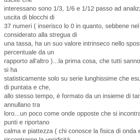
interessano sono 1/3, 1/6 e 1/12 passo ad analizz
uscita di blocchi di
37 numeri ( inserisco lo 0 in quanto, sebbene nel
considerato alla stregua di
una tassa, ha un suo valore intrinseco nello spos
percentuale da un
rapporto all'altro )...la prima cosa, che tutti sanno
si ha
statisticamente solo su serie lunghissime che esu
di puntata e che,
allo stesso tempo, è formato da un insieme di tanti
annullano tra
loro...un poco come onde opposte che si incontra
punti e riportano
calma e piattezza ( chi conosce la fisica di onda 
riscontrarne la veridicità