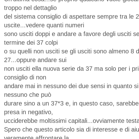
troppo nel dettaglio
del sistema consiglio di aspettare sempre tra le 2
uscite...vedere quanti numeri
sono usciti doppi e andare a favore degli usciti s
termine dei 37 colpi
o su quelli non usciti se gli usciti sono almeno 8
27...oppure andare sui
non usciti ella nuova serie da 37 ma solo per i pri
consiglio di non
andare mai in nessuno dei due sensi in quanto si 
nessuno che può
durare sino a un 37*3 e, in questo caso, sarebb
presa in negativo,
ucciderebbe moltissimi capitali...ovviamente test
Spero che questo articolo sia di interesse e di ai
veramente affrontare la