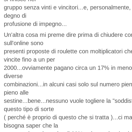
gruppo senza vinti e vincitori...e, personalmente,
degno di
profusione di impegno...
Un'altra cosa mi preme dire prima di chiudere con
sull'online sono
presenti proposte di roulette con moltiplicatori c
vincite fino a un per
2000...ovviamente pagano circa un 17% in men
diverse
combinazioni...in alcuni casi solo sul numero pien
pieno alle
sestine...bene...nessuno vuole togliere la "soddis
questo tipo di sorte
( perché è proprio di questo che si tratta )...ci 
bisogna saper che la