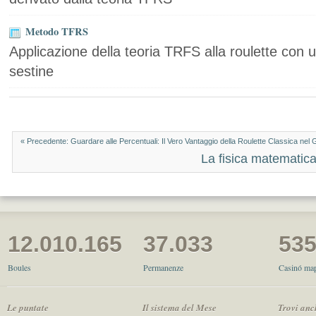
Metodo TFRS
Applicazione della teoria TRFS alla roulette con 
sestine
« Precedente: Guardare alle Percentuali: Il Vero Vantaggio della Roulette Classica nel
La fisica matematic
12.010.165
37.033
53
Boules
Permanenze
Casinó map
Le puntate
Il sistema del Mese
Trovi anc