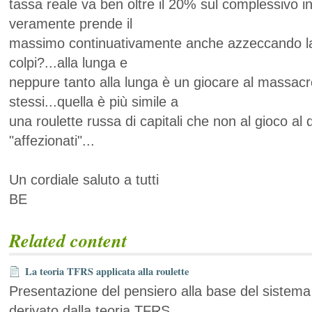
tassa reale va ben oltre il 20% sul complessivo i
veramente prende il
massimo continuativamente anche azzeccando l
colpi?...alla lunga e
neppure tanto alla lunga è un giocare al massac
stessi...quella è più simile a
una roulette russa di capitali che non al gioco al 
"affezionati"...
Un cordiale saluto a tutti
BE
Related content
La teoria TFRS applicata alla roulette
Presentazione del pensiero alla base del sistema 
derivato dalla teoria TFRS