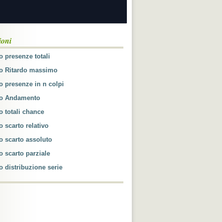
ioni
o presenze totali
co Ritardo massimo
o presenze in n colpi
co Andamento
o totali chance
o scarto relativo
o scarto assoluto
o scarto parziale
o distribuzione serie