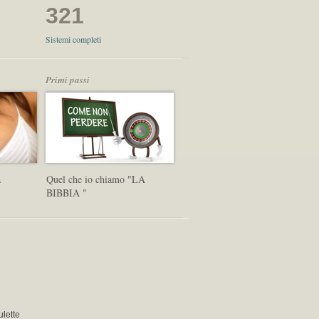
321
Sistemi completi
Primi passi
a
Quel che io chiamo "LA
BIBBIA "
ulette