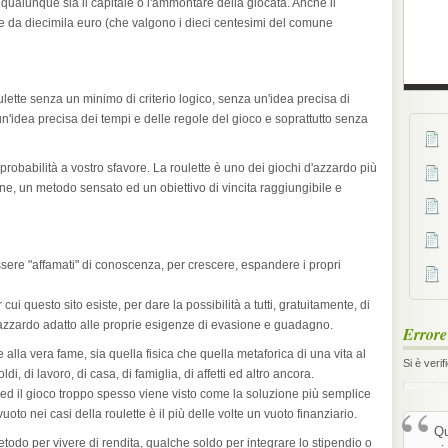
, qualunque sia il capitale o l'ammontare della giocata. Anche il
lle da diecimila euro (che valgono i dieci centesimi del comune
ulette senza un minimo di criterio logico, senza un'idea precisa di
n'idea precisa dei tempi e delle regole del gioco e soprattutto senza
i probabilità a vostro sfavore. La roulette è uno dei giochi d'azzardo più
one, un metodo sensato ed un obiettivo di vincita raggiungibile e
re "affamati" di conoscenza, per crescere, espandere i propri
i questo sito esiste, per dare la possibilità a tutti, gratuitamente, di
o d'azzardo adatto alle proprie esigenze di evasione e guadagno.
Errore
ece alla vera fame, sia quella fisica che quella metaforica di una vita al
Si è verif
i, di lavoro, di casa, di famiglia, di affetti ed altro ancora.
ed il gioco troppo spesso viene visto come la soluzione più semplice
“
to nei casi della roulette è il più delle volte un vuoto finanziario.
Qu
etodo per vivere di rendita, qualche soldo per integrare lo stipendio o