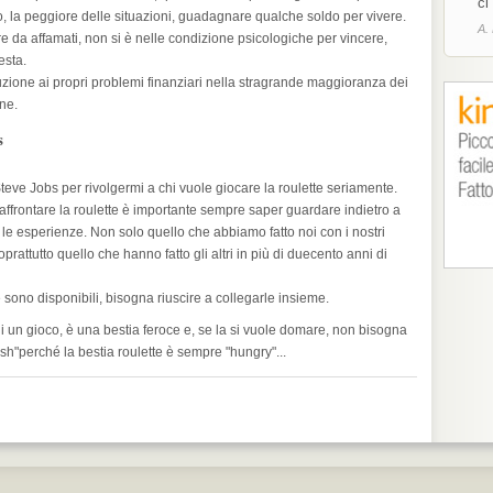
ci
, la peggiore delle situazioni, guadagnare qualche soldo per vivere.
A.
da affamati, non si è nelle condizione psicologiche per vincere,
esta.
luzione ai propri problemi finanziari nella stragrande maggioranza dei
one.
s
Steve Jobs per rivolgermi a chi vuole giocare la roulette seriamente.
affrontare la roulette è importante sempre saper guardare indietro a
te le esperienze. Non solo quello che abbiamo fatto noi con i nostri
prattutto quello che hanno fatto gli altri in più di duecento anni di
sono disponibili, bisogna riuscire a collegarle insieme.
 di un gioco, è una bestia feroce e, se la si vuole domare, non bisogna
sh"perché la bestia roulette è sempre "hungry"...