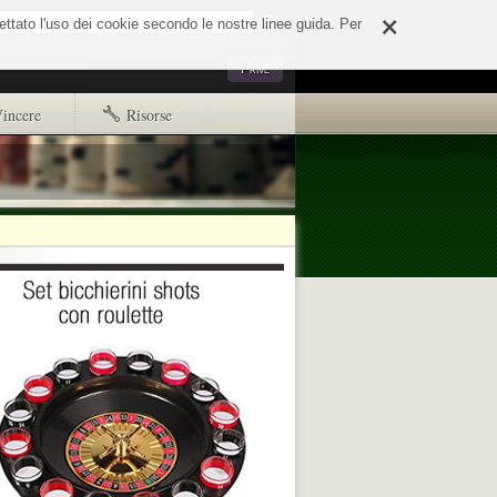
×
o
cettato l'uso dei cookie secondo le nostre linee guida. Per
Strumenti
Privé
personali
incere
Risorse
Primi passi
Copyright e disclaimer
d65244e508fd.html
ads.txt