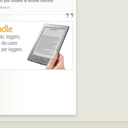
 si può illudere di essere vincenti
”
 Bianchi