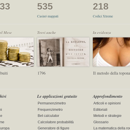
033
535
218
Casinó mappati
Codici Xtreme
del Mese
Trovi anche
In evidenza
ibuiti
1796
Il metodo della topon
chivi
Le applicazioni gratuite
Approfondimento
Permanenzimetro
Articoli e opinioni
ni
Frequenzimetro
Editoriali
ze
Bet calculator
Metodi e strategie
eme
Calcolatore probabilità
Glossario
Europa
Generatore di figure
La matematica della ro