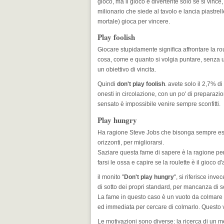
gioco, ma il gioco è divertente solo se si vince
milionario che siede al tavolo e lancia piastre
mortale) gioca per vincere.
Play foolish
Giocare stupidamente significa affrontare la ro
cosa, come e quanto si volgia puntare, senza u
un obiettivo di vincita.
Quindi
don't play foolish
. avete solo il 2,7% d
onesti in circolazione, con un po' di preparazi
sensato è impossibile venire sempre sconfitti.
Play hungry
Ha ragione Steve Jobs che bisonga sempre esse
orizzonti, per migliorarsi.
Saziare questa fame di sapere è la ragione per cu
farsi le ossa e capire se la roulette è il gioc
il monito "
Don't play hungry
", si riferisce inv
di sotto dei propri standard, per mancanza di sold
La fame in questo caso è un vuoto da colmare 
ed immediata per cercare di colmarlo. Questo vuo
Le motivazioni sono diverse: la ricerca di un m