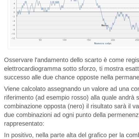
Osservare l'andamento dello scarto è come regis
elettrocardiogramma sotto sforzo, ti mostra esa
successo alle due chance opposte nella perman
Viene calcolato assegnando un valore ad una co
riferimento (ad esempio rosso) alla quale andrà sot
combinazione opposta (nero) il risultato sarà il va
due combinazioni ad ogni punto della permenenz
rappresentato:
In positivo, nella parte alta del grafico per la co