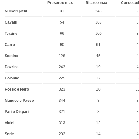
Presenze max
Ritardo max
Consecuti
Numeri pieni
31
245
2
Cavalli
54
168
3
Terzine
66
100
3
Carrè
90
61
4
Sestine
128
45
4
Dozzine
243
19
4
Colonne
225
17
6
Rosso e Nero
323
10
1
Manque e Passe
344
8
8
Pari e Dispari
321
8
8
Vicini
313
12
8
Serie
202
14
4