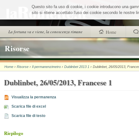
Salta
Questo sito fa uso di cookie, i cookie introducono una gamma 
ai
contenuti.
sito si ritiene accettato l'uso dei cookie secondo le nostre 
|
Salta
alla
Sezioni
La fortuna va e viene, la conoscenza rimane
Home
navigazione
trovi anche
Risorse
Chi siamo
›
›
›
›
Home
Risorse
Il permanenzimetro
Dublinbet 2013 1
Dublinbet, 26/05/2013, France
Wheel Quiz
Dublinbet, 26/05/2013, Francese 1
Men vs Wheel
La Roulette secon
Visualizza la permanenza
Scarica file di excel
Scarica file di testo
Riepilogo