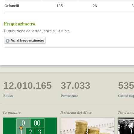
Orfanelli
135
26
3
Frequenzimetro
Distribuzione delle frequenze sulla ruota
12.010.165
37.033
53
Boules
Permanenze
Casinó map
Le puntate
Il sistema del Mese
Trovi anc