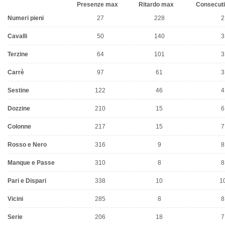
Presenze max
Ritardo max
Consecuti
Numeri pieni
27
228
2
Cavalli
50
140
3
Terzine
64
101
3
Carrè
97
61
3
Sestine
122
46
4
Dozzine
210
15
6
Colonne
217
15
7
Rosso e Nero
316
9
8
Manque e Passe
310
8
8
Pari e Dispari
338
10
1
Vicini
285
8
8
Serie
206
18
7