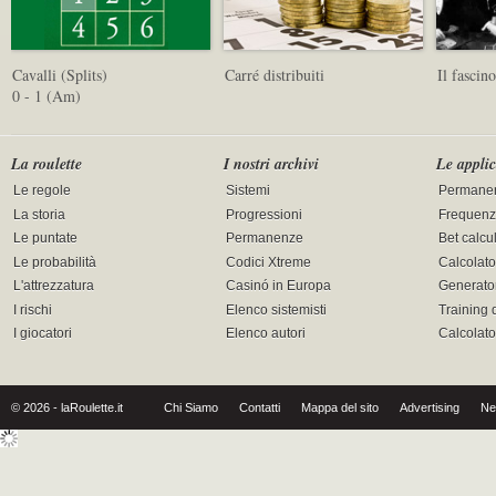
Cavalli (Splits)
Carré distribuiti
Il fascino
0 - 1 (Am)
La roulette
I nostri archivi
Le applic
Le regole
Sistemi
Permane
La storia
Progressioni
Frequenz
Le puntate
Permanenze
Bet calcu
Le probabilità
Codici Xtreme
Calcolato
L'attrezzatura
Casinó in Europa
Generator
I rischi
Elenco sistemisti
Training 
I giocatori
Elenco autori
Calcolat
© 2026 - laRoulette.it
Chi Siamo
Contatti
Mappa del sito
Advertising
Ne