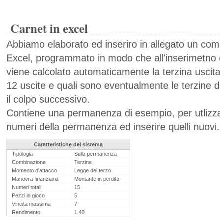
Carnet in excel
Abbiamo elaborato ed inseriro in allegato un com
Excel, programmato in modo che all'inserimetno 
viene calcolato automaticamente la terzina uscita, 
12 uscite e quali sono eventualmente le terzine d
il colpo successivo.
Contiene una permanenza di esempio, per utlizzar
numeri della permanenza ed inserire quelli nuovi.
Caratteristiche del sistema
Tipologia
Sulla permanenza
Combinazione
Terzine
Momento d'attacco
Legge del terzo
Manovra finanziaria
Montante in perdita
Numeri totali
15
Pezzi in gioco
5
Vincita massima
7
Rendimento
1.40