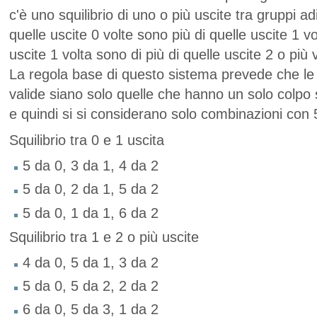
c'è uno squilibrio di uno o più uscite tra gruppi ad
quelle uscite 0 volte sono più di quelle uscite 1 v
uscite 1 volta sono di più di quelle uscite 2 o più 
La regola base di questo sistema prevede che le
valide siano solo quelle che hanno un solo colpo s
e quindi si si considerano solo combinazioni con 
Squilibrio tra 0 e 1 uscita
5 da 0, 3 da 1, 4 da 2
5 da 0, 2 da 1, 5 da 2
5 da 0, 1 da 1, 6 da 2
Squilibrio tra 1 e 2 o più uscite
4 da 0, 5 da 1, 3 da 2
5 da 0, 5 da 2, 2 da 2
6 da 0, 5 da 3, 1 da 2