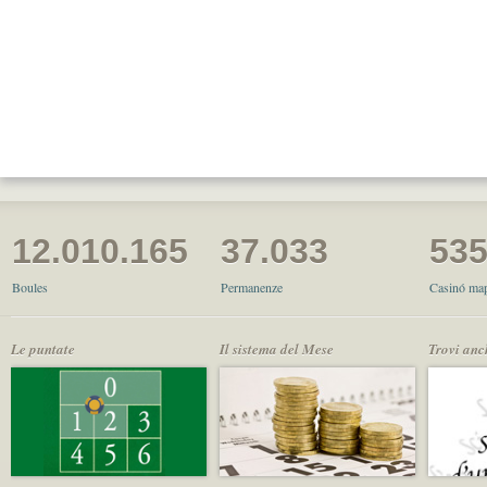
12.010.165
37.033
53
Boules
Permanenze
Casinó map
Le puntate
Il sistema del Mese
Trovi anc