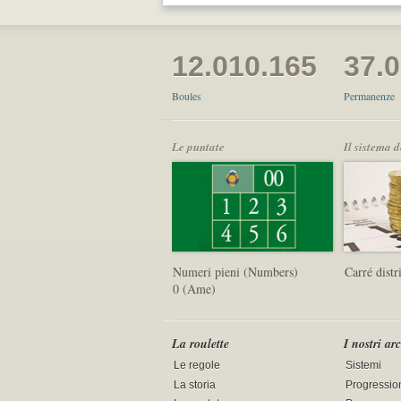
12.010.165
37.
Boules
Permanenze
Le puntate
Il sistema 
Numeri pieni (Numbers)
Carré distr
0 (Ame)
La roulette
I nostri ar
Le regole
Sistemi
La storia
Progressio