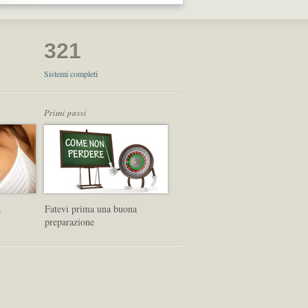
321
Sistemi completi
Primi passi
a
Fatevi prima una buona
preparazione