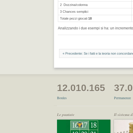
2 Dozzina/colonna
3 Chances semplici
Totale pezzi giocati
18
Analizzando i due esempi si ha: un incremento d
« Precedente: Se i fatti e la teoria non concordano
12.010.165
37.
Boules
Permanenze
Le puntate
Il sistema 