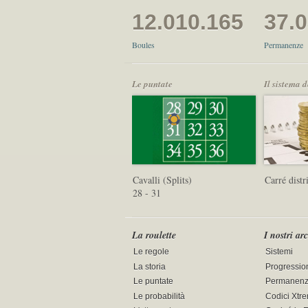
12.010.165
37.
Boules
Permanenze
Le puntate
Il sistema 
Cavalli (Splits)
Carré distr
28 - 31
La roulette
I nostri ar
Le regole
Sistemi
La storia
Progressio
Le puntate
Permanen
Le probabilità
Codici Xtr