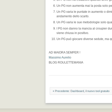
Un PG non aumenta mai la posta solo pe
Un PG varia le puntate in aumento o di
andamento dello scarto.
Un PG varia le sue metodologie solo qua
I PG non danno la mancia al croupier duran
viene chiusa in positivo.
Un PG può giocare diverse sedute, ma qu
AD MAIORA SEMPER !
Massimo Aurelio
BLOG ROULETTEMANIA
« Precedente: Dashboard, il nuovo tool gratuito