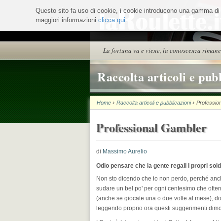
Salta
Questo sito fa uso di cookie, i cookie introducono una gamma di ser
ai
maggiori informazioni
contenuti.
clicca qui
.
|
Salta
alla
Sezioni
La fortuna va e viene, la conoscenza rimane
navigazione
Raccolta articoli e pub
›
›
Home
Raccolta articoli e pubblicazioni
Professio
Professional Gambler
di
Massimo Aurelio
Odio pensare che la gente regali i propri sold
Non sto dicendo che io non perdo, perché anche
sudare un bel po' per ogni centesimo che otte
(anche se giocate una o due volte al mese), dov
leggendo proprio ora questi suggerimenti dimos