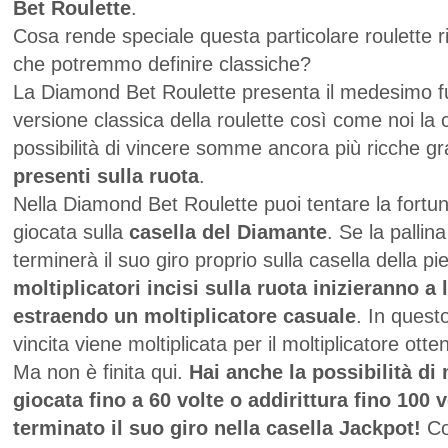
Bet Roulette
.
Cosa rende speciale questa particolare roulette ri
che potremmo definire classiche?
La Diamond Bet Roulette presenta il medesimo f
versione classica della roulette così come noi l
possibilità di vincere somme ancora più ricche gr
presenti sulla ruota
.
Nella Diamond Bet Roulette puoi tentare la fortu
giocata sulla
casella del Diamante
. Se la pallina
terminerà il suo giro proprio sulla casella della p
moltiplicatori incisi sulla ruota inizieranno 
estraendo un moltiplicatore casuale
. In quest
vincita viene moltiplicata per il moltiplicatore otte
Ma non è finita qui.
Hai anche la possibilità di 
giocata fino a 60 volte o addirittura fino 100 v
terminato il suo giro nella casella Jackpot!
Co