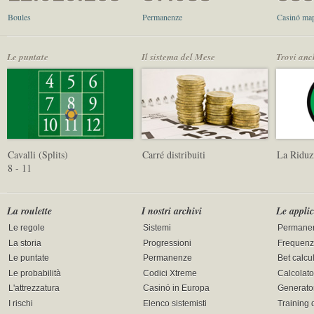
Boules
Permanenze
Casinó map
Le puntate
Il sistema del Mese
Trovi anc
Cavalli (Splits)
Carré distribuiti
La Ridu
8 - 11
La roulette
I nostri archivi
Le applic
Le regole
Sistemi
Permane
La storia
Progressioni
Frequenz
Le puntate
Permanenze
Bet calcu
Le probabilità
Codici Xtreme
Calcolato
L'attrezzatura
Casinó in Europa
Generator
I rischi
Elenco sistemisti
Training 