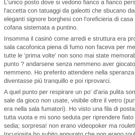
L'unico posto dove si vedono fianco a fianco pers
l'accetta con tatuaggi da galeotti che sbucano d
eleganti signore borghesi
con l'oreficieria di cas
cofana sistemata a puntino.
Insomma il casinò come arredi e struttura era pr
sala cacofonica piena di fumo non faceva per me. 
tutte le 'prima volte' non sono mai state memorab
punto ? andarsene senza nemmeno aver giocato 
nemmeno. Ho preferito attendere nella speranza
diventasse più tranquillo e poi riprovarci.
A quel punto per respirare un po' d'aria pulita so
sale da gioco non usate, visibile oltre il vetro (pu
era nella sala fumatori). Ho visto una fila di post
tutta vuota e mi sono seduta per riprendere fia
sedia; sorpresa! non erano videopoker ma roulett
Incuriosita ho subito appurato che non erano rou