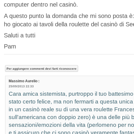
computer dentro nel casinò.
A questo punto la domanda che mi sono posta è:
ho giocato ai tavoli della roulette del
casinò di Se
Saluti a tutti
Pam
Massimo Aurelio :
25/09/2013 22:33
Cara amica sistemista, purtroppo il tuo battesimo
stato certo felice, ma non fermarti a questa unic
in un casinò reale su di una vera roulette France
sull'americana con doppio zero) è una delle più b
sensazioni/emozioni della vita (perlomeno per noi 
e ti assicuro che ci sono casinò veramente fantas