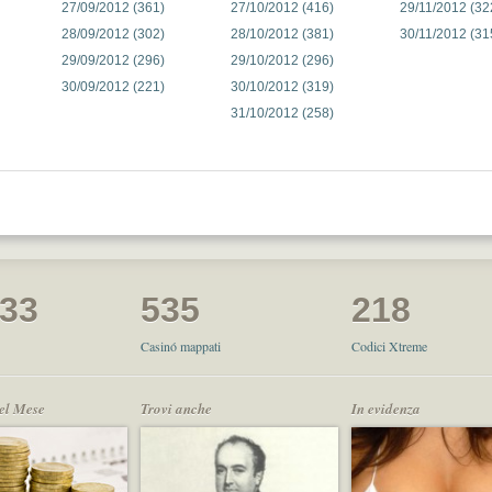
27/09/2012 (361)
27/10/2012 (416)
29/11/2012 (32
28/09/2012 (302)
28/10/2012 (381)
30/11/2012 (31
29/09/2012 (296)
29/10/2012 (296)
30/09/2012 (221)
30/10/2012 (319)
31/10/2012 (258)
033
535
218
Casinó mappati
Codici Xtreme
del Mese
Trovi anche
In evidenza