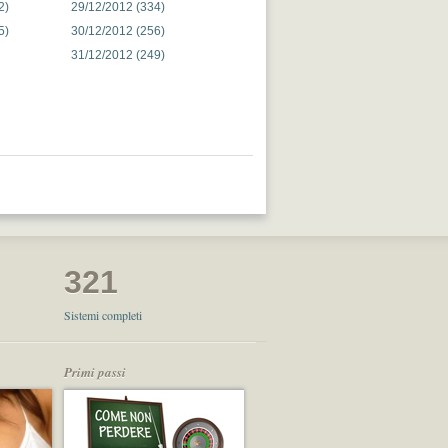
2)
29/12/2012 (334)
5)
30/12/2012 (256)
31/12/2012 (249)
321
Sistemi completi
Primi passi