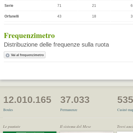
Serie
71
21
6
Orfanelli
43
18
3
Frequenzimetro
Distribuzione delle frequenze sulla ruota
12.010.165
37.033
53
Boules
Permanenze
Casinó map
Le puntate
Il sistema del Mese
Trovi anc