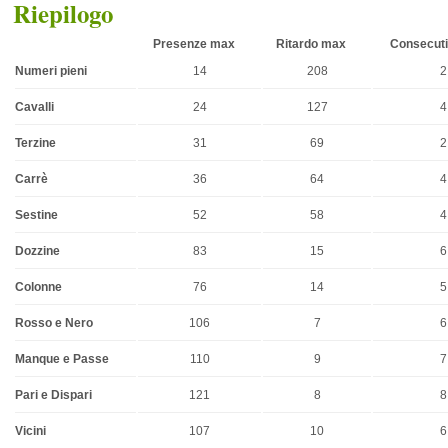
Riepilogo
Presenze max
Ritardo max
Consecuti
Numeri pieni
14
208
2
Cavalli
24
127
4
Terzine
31
69
2
Carrè
36
64
4
Sestine
52
58
4
Dozzine
83
15
6
Colonne
76
14
5
Rosso e Nero
106
7
6
Manque e Passe
110
9
7
Pari e Dispari
121
8
8
Vicini
107
10
6