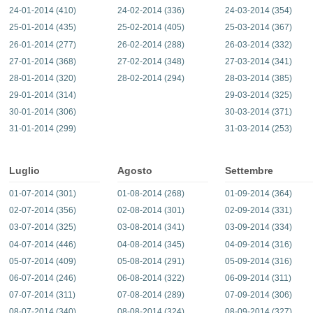
24-01-2014 (410)
24-02-2014 (336)
24-03-2014 (354)
25-01-2014 (435)
25-02-2014 (405)
25-03-2014 (367)
26-01-2014 (277)
26-02-2014 (288)
26-03-2014 (332)
27-01-2014 (368)
27-02-2014 (348)
27-03-2014 (341)
28-01-2014 (320)
28-02-2014 (294)
28-03-2014 (385)
29-01-2014 (314)
29-03-2014 (325)
30-01-2014 (306)
30-03-2014 (371)
31-01-2014 (299)
31-03-2014 (253)
Luglio
Agosto
Settembre
01-07-2014 (301)
01-08-2014 (268)
01-09-2014 (364)
02-07-2014 (356)
02-08-2014 (301)
02-09-2014 (331)
03-07-2014 (325)
03-08-2014 (341)
03-09-2014 (334)
04-07-2014 (446)
04-08-2014 (345)
04-09-2014 (316)
05-07-2014 (409)
05-08-2014 (291)
05-09-2014 (316)
06-07-2014 (246)
06-08-2014 (322)
06-09-2014 (311)
07-07-2014 (311)
07-08-2014 (289)
07-09-2014 (306)
08-07-2014 (340)
08-08-2014 (324)
08-09-2014 (327)