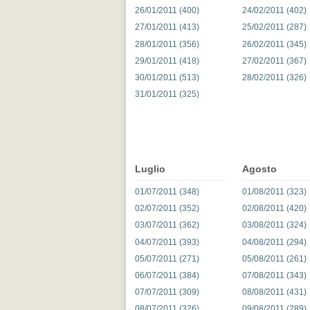
26/01/2011 (400)
24/02/2011 (402)
27/01/2011 (413)
25/02/2011 (287)
28/01/2011 (356)
26/02/2011 (345)
29/01/2011 (418)
27/02/2011 (367)
30/01/2011 (513)
28/02/2011 (326)
31/01/2011 (325)
Luglio
Agosto
01/07/2011 (348)
01/08/2011 (323)
02/07/2011 (352)
02/08/2011 (420)
03/07/2011 (362)
03/08/2011 (324)
04/07/2011 (393)
04/08/2011 (294)
05/07/2011 (271)
05/08/2011 (261)
06/07/2011 (384)
07/08/2011 (343)
07/07/2011 (309)
08/08/2011 (431)
08/07/2011 (326)
09/08/2011 (289)