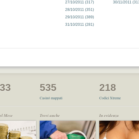
27/10/2011 (317)
30/11/2011 (31
28/10/2011 (351)
29/10/2011 (389)
31/10/2011 (281)
033
535
218
Casinó mappati
Codici Xtreme
del Mese
Trovi anche
In evidenza