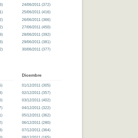
3)
24/06/2011 (372)
1)
25/06/2011 (416)
2)
26/06/2011 (366)
2)
27/06/2011 (450)
9)
28/06/2011 (392)
8)
29/06/2011 (381)
2)
30/06/2011 (377)
Dicembre
5)
01/12/2011 (305)
3)
02/12/2011 (357)
0)
03/12/2011 (402)
7)
04/12/2011 (322)
1)
05/12/2011 (362)
2)
06/12/2011 (280)
3)
07/12/2011 (364)
0)
08/12/2011 (165)