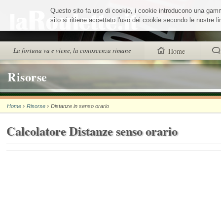
Salta
Questo sito fa uso di cookie, i cookie introducono una gamma 
ai
contenuti.
sito si ritiene accettato l'uso dei cookie secondo le nostre 
|
Salta
alla
Sezioni
La fortuna va e viene, la conoscenza rimane
Home
navigazione
trovi anche
Risorse
Chi siamo
›
›
Home
Risorse
Distanze in senso orario
Wheel Quiz
Calcolatore Distanze senso orario
Men vs Wheel
La Roulette secon