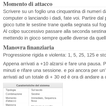
Momento di attacco
Scrivere su un foglio una cinquantina di numeri d
computer o lanciando i dadi, fate voi. Partire dal
gioco tutte le sestine trane quella segnata sul fog
Al colpo successivo passare alla seconda sestina 
mettendo in gioco sempre quelle diverse da quella
Manovra finanziaria
Progressione rigida e violenta: 1, 5, 25, 125 e st
Appena arrivati a +10 alzarsi e fare una pausa. P
minuti e rifare una sessione. e poi ancora per un'a
arrivati ad un totale di + 30 ed è ora di andare a 
Caratteristiche del sistema
Tipologia
Sul tavolo
Combinazione
Sestine
Momento
Immediato, Sequenza
d'attacco
fissa
Manovra