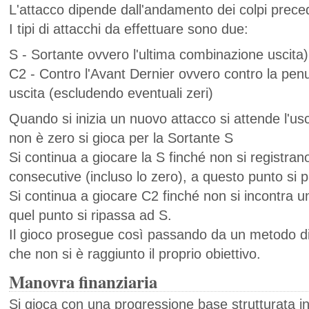
L'attacco dipende dall'andamento dei colpi preced
I tipi di attacchi da effettuare sono due:
S - Sortante ovvero l'ultima combinazione uscita)
C2 - Contro l'Avant Dernier ovvero contro la pe
uscita (escludendo eventuali zeri)
Quando si inizia un nuovo attacco si attende l'us
non è zero si gioca per la Sortante S
Si continua a giocare la S finché non si registran
consecutive (incluso lo zero), a questo punto si
Si continua a giocare C2 finché non si incontra un
quel punto si ripassa ad S.
Il gioco prosegue così passando da un metodo di a
che non si è raggiunto il proprio obiettivo.
Manovra finanziaria
Si gioca con una progressione base strutturata in