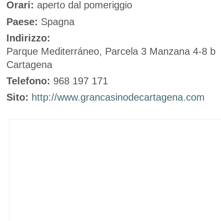
Orari:
aperto dal pomeriggio
Paese:
Spagna
Indirizzo:
Parque Mediterráneo, Parcela 3 Manzana 4-8 b
Cartagena
Telefono:
968 197 171
Sito:
http://www.grancasinodecartagena.com