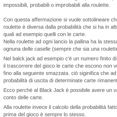
impossibili, probabili o improbabili alla roulette.
Con questa affermazione si vuole sottolineare che
roulette è diversa dalla probabilità che si ha in alt
quali ad esempio quelli con le carte.
Nella roulette ad ogni lancio la pallina ha la stessa
ognuna delle caselle (sempre che sia una roulette
Nel balck jack ad esempio c'è un numero finito di
il trascorrere del gioco le carte che escono non v
fino alla seguente smazzata. ciò siginifica che ad 
probabilità di uscita di determinate carte rimanen
Ecco perchè al Black Jack è possibile avere un v
conto delle carte.
Alla roulette invece il calcolo della probabilità fat
prima del gioco è sempre lo stesso.