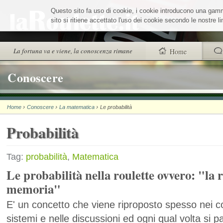
Salta
Questo sito fa uso di cookie, i cookie introducono una gamma 
ai
contenuti.
sito si ritiene accettato l'uso dei cookie secondo le nostre 
|
Salta
alla
Sezioni
La fortuna va e viene, la conoscenza rimane
Home
navigazione
trovi anche
Conoscere
Chi siamo
›
›
›
Home
Conoscere
La matematica
Le probabilità
Wheel Quiz
Probabilità
Men vs Wheel
La Roulette secon
Tag:
probabilità
,
Matematica
Le probabilità nella roulette ovvero: "la 
memoria"
E' un concetto che viene riproposto spesso nei cont
sistemi e nelle discussioni ed ogni qual volta si pa