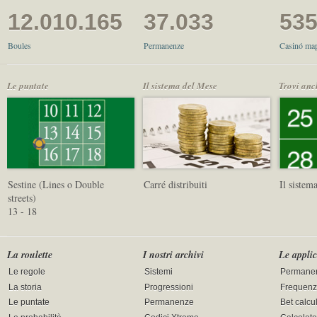
12.010.165
37.033
53
Boules
Permanenze
Casinó map
Le puntate
Il sistema del Mese
Trovi anc
Sestine (Lines o Double
Carré distribuiti
Il sistem
streets)
13 - 18
La roulette
I nostri archivi
Le applic
Le regole
Sistemi
Permane
La storia
Progressioni
Frequenz
Le puntate
Permanenze
Bet calcu