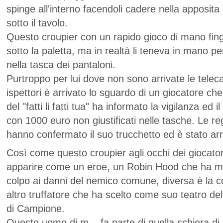
spinge all'interno facendoli cadere nella apposit
sotto il tavolo.
Questo croupier con un rapido gioco di mano fing
sotto la paletta, ma in realtà li teneva in mano pe
nella tasca dei pantaloni.
Purtroppo per lui dove non sono arrivate le teleca
ispettori è arrivato lo sguardo di un giocatore che 
del "fatti li fatti tua" ha informato la vigilanza ed i
con 1000 euro non giustificati nelle tasche. Le re
hanno confermato il suo trucchetto ed è stato arr
Così come questo croupier agli occhi dei giocator
apparire come un eroe, un Robin Hood che ha 
colpo ai danni del nemico comune, diversa è la c
altro truffatore che ha scelto come suo teatro del
di Campione.
Questo uomo di m... fa parte di quella schiera di 