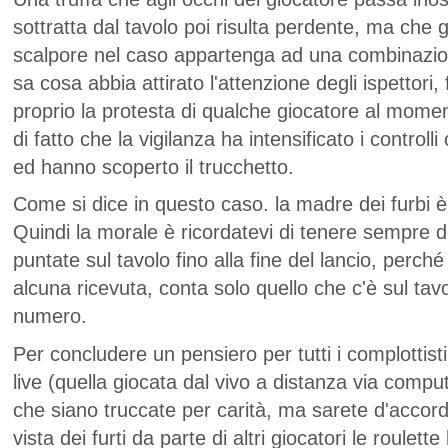
sottratta dal tavolo poi risulta perdente, ma che
scalpore nel caso appartenga ad una combinazio
sa cosa abbia attirato l'attenzione degli ispettori, 
proprio la protesta di qualche giocatore al mome
di fatto che la vigilanza ha intensificato i control
ed hanno scoperto il trucchetto.
Come si dice in questo caso. la madre dei furbi è
Quindi la morale è ricordatevi di tenere sempre d
puntate sul tavolo fino alla fine del lancio, perch
alcuna ricevuta, conta solo quello che c'è sul tavol
numero.
Per concludere un pensiero per tutti i complottisti
live (quella giocata dal vivo a distanza via comput
che siano truccate per carità, ma sarete d'accord
vista dei furti da parte di altri giocatori le roulett