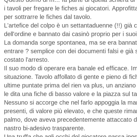
i tavoli per fregare le fiches ai giocatori. Approfi
per sottrarre le fiches dal tavolo.
L'artefice del colpo è un settantaduenne (!!) già 
dell'ordine e bannato dai casinò proprio per i suoi
La domanda sorge spontanea, ma se era bannat
entrare ? semplice con dei documenti falsi e già 
costato l'arresto.
Il suo modo di operare era banale ed efficace. I
situazione. Tavolo affollato di gente e pieno di fic
ultime puntate prima del rien va plus, un anziano
le dita una fiche di basso valore e la piazza sul t
Nessuno si accorge che nel farlo appoggia la man
presenti, di valore più elevato, e che queste rim
palmo, dove aveva precedentemente attaccato del
nastro bi-adesivo trasparente.
Una truffa che agli occhi del giocatore passa inos