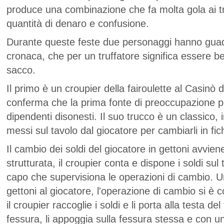
produce una combinazione che fa molta gola ai tr
quantità di denaro e confusione.
Durante queste feste due personaggi hanno guada
cronaca, che per un truffatore significa essere b
sacco.
Il primo è un croupier della fairoulette al Casinò 
conferma che la prima fonte di preoccupazione pe
dipendenti disonesti. Il suo trucco è un classico, 
messi sul tavolo dal giocatore per cambiarli in fic
Il cambio dei soldi del giocatore in gettoni avvie
strutturata, il croupier conta e dispone i soldi sul
capo che supervisiona le operazioni di cambio. Un
gettoni al giocatore, l'operazione di cambio si è 
il croupier raccoglie i soldi e li porta alla testa d
fessura, li appoggia sulla fessura stessa e con un