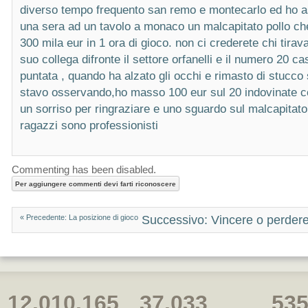
diverso tempo frequento san remo e montecarlo ed ho a
una sera ad un tavolo a monaco un malcapitato pollo che
300 mila eur in 1 ora di gioco. non ci crederete chi tirava
suo collega difronte il settore orfanelli e il numero 20 
puntata , quando ha alzato gli occhi e rimasto di stucco 
stavo osservando,ho masso 100 eur sul 20 indovinate co
un sorriso per ringraziare e uno sguardo sul malcapitato p
ragazzi sono professionisti
Commenting has been disabled.
« Precedente: La posizione di gioco
Successivo: Vincere o perdere 
12.010.165
37.033
53