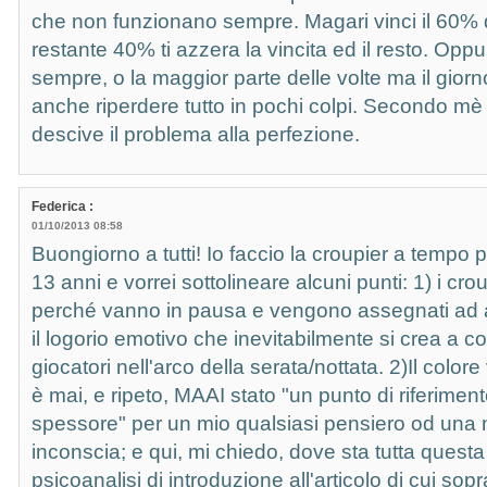
che non funzionano sempre. Magari vinci il 60% d
restante 40% ti azzera la vincita ed il resto. Oppu
sempre, o la maggior parte delle volte ma il gior
anche riperdere tutto in pochi colpi. Secondo mè 
descive il problema alla perfezione.
Federica :
01/10/2013 08:58
Buongiorno a tutti! Io faccio la croupier a tempo 
13 anni e vorrei sottolineare alcuni punti: 1) i crou
perché vanno in pausa e vengono assegnati ad alt
il logorio emotivo che inevitabilmente si crea a co
giocatori nell'arco della serata/nottata. 2)Il color
è mai, e ripeto, MAAI stato "un punto di riferimen
spessore" per un mio qualsiasi pensiero od una 
inconscia; e qui, mi chiedo, dove sta tutta questa
psicoanalisi di introduzione all'articolo di cui sopr