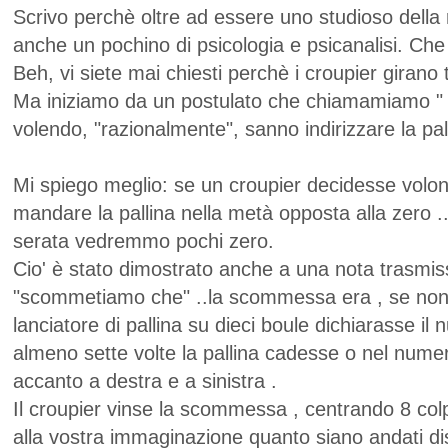
Scrivo perchè oltre ad essere uno studioso della 
anche un pochino di psicologia e psicanalisi. Che 
Beh, vi siete mai chiesti perchè i croupier girano t
Ma iniziamo da un postulato che chiamamiamo " A
volendo, "razionalmente", sanno indirizzare la pal
Mi spiego meglio: se un croupier decidesse volon
mandare la pallina nella metà opposta alla zero .
serata vedremmo pochi zero.
Cio' è stato dimostrato anche a una nota trasmiss
"scommetiamo che" ..la scommessa era , se non r
lanciatore di pallina su dieci boule dichiarasse i
almeno sette volte la pallina cadesse o nel numer
accanto a destra e a sinistra .
Il croupier vinse la scommessa , centrando 8 colpi 
alla vostra immaginazione quanto siano andati dis