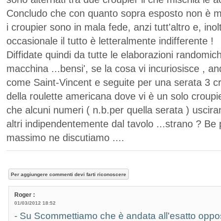
Concludo che con quanto sopra esposto non è mi
i croupier sono in mala fede, anzi tutt'altro e, ino
occasionale il tutto è letteralmente indifferente !
Diffidate quindi da tutte le elaborazioni randomi
macchina ...bensi', se la cosa vi incuriosisce , an
come Saint-Vincent e seguite per una serata 3 cro
della roulette americana dove vi è un solo croupi
che alcuni numeri ( n.b.per quella serata ) uscira
altri indipendentemente dal tavolo ...strano ? Be 
massimo ne discutiamo ....
Roger :
01/03/2012 18:52
- Su Scommettiamo che è andata all'esatto oppos