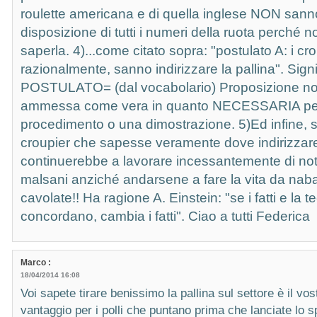
roulette americana e di quella inglese NON sann
disposizione di tutti i numeri della ruota perché n
saperla. 4)...come citato sopra: "postulato A: i cr
razionalmente, sanno indirizzare la pallina". Signi
POSTULATO= (dal vocabolario) Proposizione no
ammessa come vera in quanto NECESSARIA per
procedimento o una dimostrazione. 5)Ed infine, 
croupier che sapesse veramente dove indirizzare 
continuerebbe a lavorare incessantemente di not
malsani anziché andarsene a fare la vita da nabab
cavolate!! Ha ragione A. Einstein: "se i fatti e la t
concordano, cambia i fatti". Ciao a tutti Federica
Marco :
18/04/2014 16:08
Voi sapete tirare benissimo la pallina sul settore è il vos
vantaggio per i polli che puntano prima che lanciate lo sp