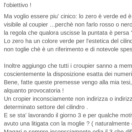
l'obiettivo !
Ma voglio essere piu' cinico: lo zero è verde ed 
visibile al coupier ...perchè non farlo rosso o n
la regola che qualora uscisse la puntata è persa
Lo zero ha un colore verde per l'estetica del cilin
non toglie chè è un riferimento e di notevole spe
Inoltre aggiungo che tutti i croupier sanno a mem
coscientemente la disposizione esatta dei numeri n
Bene, fatte queste premesse vengo alla mia tesi, 
alquanto provocatoria !
Un cropier inconsciamente non indirizza o indirizz
determinato settore del cilindro .
E se sta' lavorando il giorno 3 e per qualche moti
avuto una litigata con la moglie ? ( naturalmente
Magari e sempre inconsciamnete odia il 3 che dif