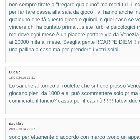
non sempre tirate a "fregare qualcuno" ma molti tiri li ind
per far fare cassa alla sala da gioco , vi hanno anche i
qualcuno che fà questo gioco e quindi in quel caso se v
vincere chi ha puntato prima ...siete furbi e psicologic
me dove ogni mese è un piacere portare via da Venezia
ai 20000 mila al mese. Sveglia gente !!CARPE DIEM !! no
una pallina a caso ma per prendere i votri soldi.
Luca :
18/04/2014 16:11
Lo sai che al torneo di roulette che si tiene presso Vene
giocano pieni da 1000 e si può scommettere solo prima c
cominciato il lancio? cassa per il casinò!!!!!!! fatevi du
davide :
28/12/2014 20:37
sono perfettamente d accordo con marco ,sono un appass