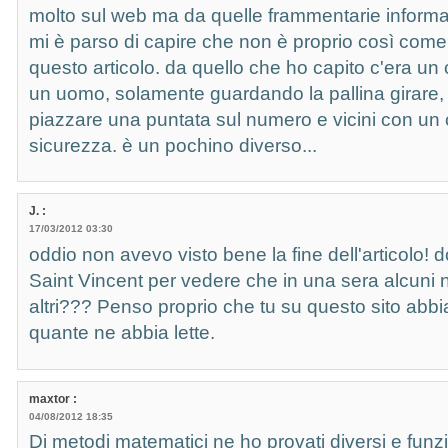
molto sul web ma da quelle frammentarie informa
mi è parso di capire che non è proprio così come l
questo articolo. da quello che ho capito c'era un 
un uomo, solamente guardando la pallina girare, 
piazzare una puntata sul numero e vicini con un 
sicurezza. è un pochino diverso...
J. :
17/03/2012 03:30
oddio non avevo visto bene la fine dell'articolo
Saint Vincent per vedere che in una sera alcuni 
altri??? Penso proprio che tu su questo sito abbia
quante ne abbia lette.
maxtor :
04/08/2012 18:35
Di metodi matematici ne ho provati diversi e funz