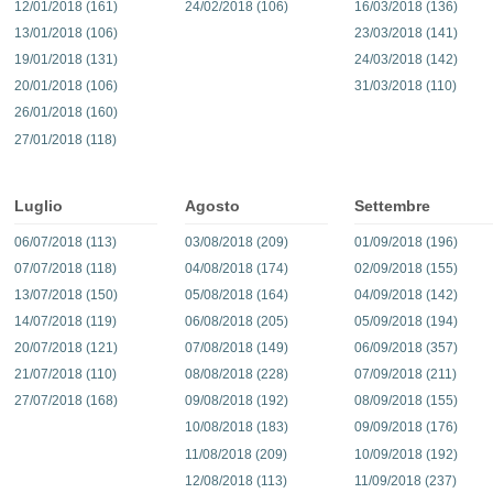
12/01/2018 (161)
24/02/2018 (106)
16/03/2018 (136)
13/01/2018 (106)
23/03/2018 (141)
19/01/2018 (131)
24/03/2018 (142)
20/01/2018 (106)
31/03/2018 (110)
26/01/2018 (160)
27/01/2018 (118)
Luglio
Agosto
Settembre
06/07/2018 (113)
03/08/2018 (209)
01/09/2018 (196)
07/07/2018 (118)
04/08/2018 (174)
02/09/2018 (155)
13/07/2018 (150)
05/08/2018 (164)
04/09/2018 (142)
14/07/2018 (119)
06/08/2018 (205)
05/09/2018 (194)
20/07/2018 (121)
07/08/2018 (149)
06/09/2018 (357)
21/07/2018 (110)
08/08/2018 (228)
07/09/2018 (211)
27/07/2018 (168)
09/08/2018 (192)
08/09/2018 (155)
10/08/2018 (183)
09/09/2018 (176)
11/08/2018 (209)
10/09/2018 (192)
12/08/2018 (113)
11/09/2018 (237)