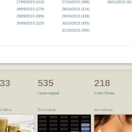
27/09/2015 (310)
27/10/2015 (368)
30/11/2015 (31
28/09/2015 (279)
28/10/2015 (314)
29/09/2015 (385)
29/10/2015 (339)
30/09/2015 (325)
30/10/2015 (355)
31/10/2015 (306)
033
535
218
Casinó mappati
Codici Xtreme
del Mese
Trovi anche
In evidenza