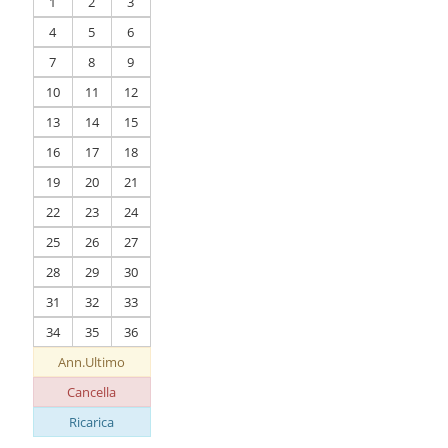
1
2
3
4
5
6
7
8
9
10
11
12
13
14
15
16
17
18
19
20
21
22
23
24
25
26
27
28
29
30
31
32
33
34
35
36
Ann.Ultimo
Cancella
Ricarica