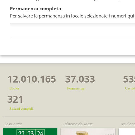
Permanenza completa
Per salvare la permanenza in locale selezionate i numeri qui so
12.010.165
37.033
53
Boules
Permanenze
Casinó
321
Sistemi completi
Le puntate
Il sistema del Mese
Trovi an