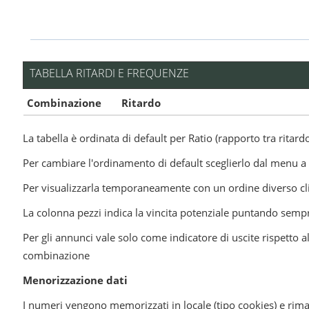
TABELLA RITARDI E FREQUENZE
Combinazione
Ritardo
La tabella è ordinata di default per Ratio (rapporto tra rita
Per cambiare l'ordinamento di default sceglierlo dal menu a 
Per visualizzarla temporaneamente con un ordine diverso clic
La colonna pezzi indica la vincita potenziale puntando semp
Per gli annunci vale solo come indicatore di uscite rispetto a
combinazione
Menorizzazione dati
I numeri vengono memorizzati in locale (tipo cookies) e rim