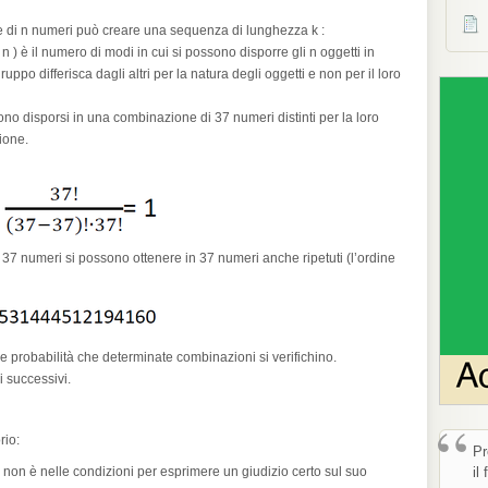
e di n numeri può creare una sequenza di lunghezza k :
n ) è il numero di modi in cui si possono disporre gli n oggetti in
uppo differisca dagli altri per la natura degli oggetti e non per il loro
o disporsi in una combinazione di 37 numeri distinti per la loro
ione.
37 numeri si possono ottenere in 37 numeri anche ripetuti (l’ordine
 probabilità che determinate combinazioni si verifichino.
i successivi.
“
rio:
Pr
 non è nelle condizioni per esprimere un giudizio certo sul suo
il