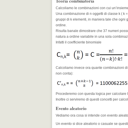
Teoria combinatoria
Calcoliamo le combinazioni con cui un’insiem
Una combinazione di n oggetti di classe k ( k = 
gruppi di k elementi, in maniera tale che ogni gr
ordine.
Risulta banale dimostrare che 37 numeri posson
natura a ordine variabile in una sola combinaz
Infatti il coefficiente binomiale
Calcoliamo invece ora quante combinazioni di 
non conta):
Procederemo con questa logica per calcolare le
Inoltre ci serviremo di questi concetti per calcol
Evento aleatorio
Vediamo ora cosa si intende con evento aleato
Un evento si dice aleatorio o casuale se questi